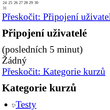
24
25
26
27
28
29
30
31
Přeskočit: Připojení uživate
Připojení uživatelé
(posledních 5 minut)
Žádný
Přeskočit: Kategorie kurzů
Kategorie kurzů
Testy