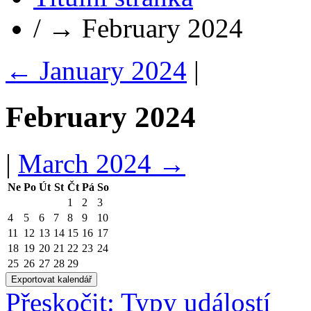
/
→
February 2024
←
January 2024
|
February 2024
|
March 2024
→
Ne
Po
Út
St
Čt
Pá
So
1
2
3
4
5
6
7
8
9
10
11
12
13
14
15
16
17
18
19
20
21
22
23
24
25
26
27
28
29
Přeskočit: Typy událostí