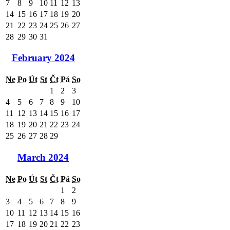
7
8
9
10
11
12
13
14
15
16
17
18
19
20
21
22
23
24
25
26
27
28
29
30
31
February 2024
Ne
Po
Út
St
Čt
Pá
So
1
2
3
4
5
6
7
8
9
10
11
12
13
14
15
16
17
18
19
20
21
22
23
24
25
26
27
28
29
March 2024
Ne
Po
Út
St
Čt
Pá
So
1
2
3
4
5
6
7
8
9
10
11
12
13
14
15
16
17
18
19
20
21
22
23