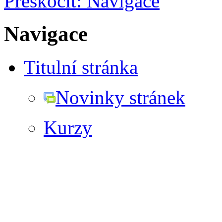
Přeskočit: Navigace
Navigace
Titulní stránka
Novinky stránek
Kurzy