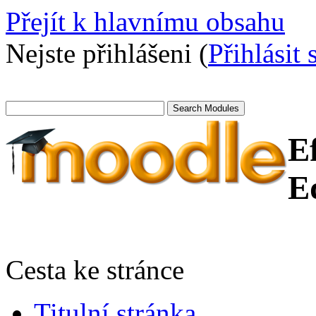
Přejít k hlavnímu obsahu
Nejste přihlášeni (
Přihlásit 
E
E
Cesta ke stránce
Titulní stránka