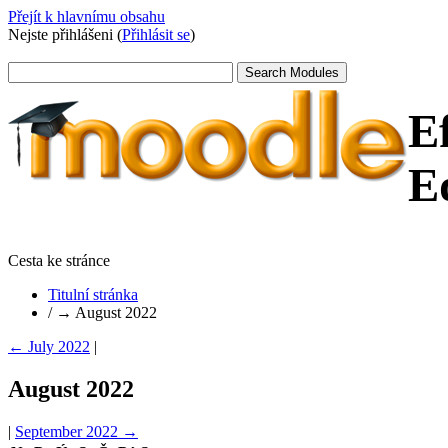
Přejít k hlavnímu obsahu
Nejste přihlášeni (
Přihlásit se
)
E
E
Cesta ke stránce
Titulní stránka
/
→
August 2022
←
July 2022
|
August 2022
|
September 2022
→