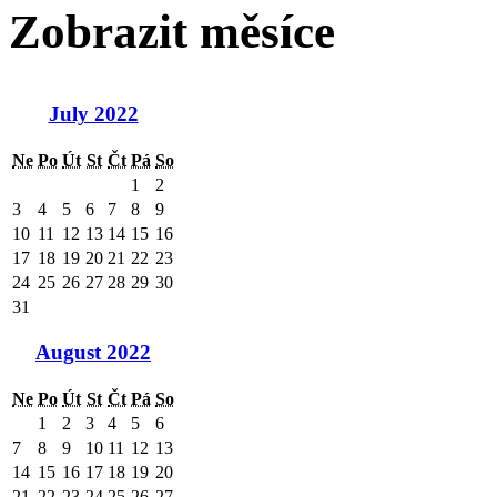
Zobrazit měsíce
July 2022
Ne
Po
Út
St
Čt
Pá
So
1
2
3
4
5
6
7
8
9
10
11
12
13
14
15
16
17
18
19
20
21
22
23
24
25
26
27
28
29
30
31
August 2022
Ne
Po
Út
St
Čt
Pá
So
1
2
3
4
5
6
7
8
9
10
11
12
13
14
15
16
17
18
19
20
21
22
23
24
25
26
27