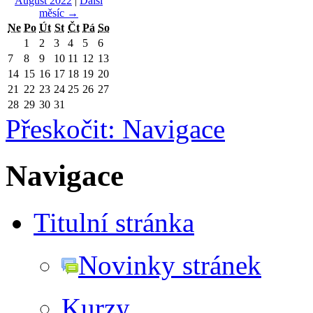
August 2022
|
Další
měsíc
→
Ne
Po
Út
St
Čt
Pá
So
1
2
3
4
5
6
7
8
9
10
11
12
13
14
15
16
17
18
19
20
21
22
23
24
25
26
27
28
29
30
31
Přeskočit: Navigace
Navigace
Titulní stránka
Novinky stránek
Kurzy