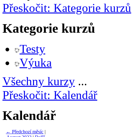
Přeskočit: Kategorie kurzů
Kategorie kurzů
Testy
Výuka
Všechny kurzy
...
Přeskočit: Kalendář
Kalendář
←
Předchozí měsíc
|