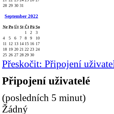
28
29
30
31
September 2022
Ne
Po
Út
St
Čt
Pá
So
1
2
3
4
5
6
7
8
9
10
11
12
13
14
15
16
17
18
19
20
21
22
23
24
25
26
27
28
29
30
Přeskočit: Připojení uživate
Připojení uživatelé
(posledních 5 minut)
Žádný