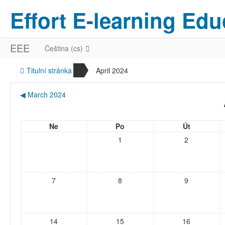
Effort E-learning Edu
EEE
Čeština (cs)
Titulní stránka
April 2024
◀
March 2024
Ne
Po
Út
1
2
7
8
9
14
15
16